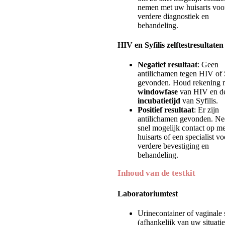
nemen met uw huisarts voo
verdere diagnostiek en
behandeling.
HIV en Syfilis zelftestresultaten
Negatief resultaat
: Geen
antilichamen tegen HIV of S
gevonden. Houd rekening 
windowfase
van HIV en d
incubatietijd
van Syfilis.
Positief resultaat
: Er zijn
antilichamen gevonden. N
snel mogelijk contact op m
huisarts of een specialist vo
verdere bevestiging en
behandeling.
Inhoud van de testkit
Laboratoriumtest
Urinecontainer of vaginale
(afhankelijk van uw situatie