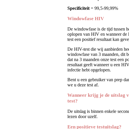
Specificiteit
= 99,5-99,99%
Windowfase HIV
De windowfase is de tijd tussen h
oplopen van HIV en wanneer de
test een positief resultaat kan geve
De HIV-test die wij aanbieden he
windowfase van 3 maanden, dit b
dat na 3 maanden onze test een po
resultaat geeft wanneer u een HIV
infectie hebt opgelopen.
Bent u een gebruiker van prep da
we u deze test af.
Wanneer krijg je de uitslag 
test?
De uitslag is binnen enkele second
lezen door uzelf.
Een positieve testuitslag?