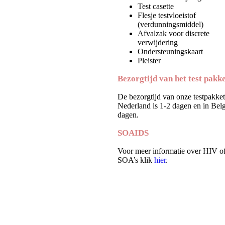
Test casette
Flesje testvloeistof
(verdunningsmiddel)
Afvalzak voor discrete
verwijdering
Ondersteuningskaart
Pleister
Bezorgtijd van het test pakk
De bezorgtijd van onze testpakket
Nederland is 1-2 dagen en in Belg
dagen.
SOAIDS
Voor meer informatie over HIV o
SOA’s klik
hier
.