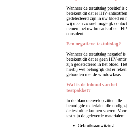
Wanneer de testuitslag positief is 
betekent dit dat er HIV-antisotffe
gedetecteerd zijn in uw bloed en 
wij u aan zo snel mogelijk contact
nemen met uw huisarts of een HI
consulent.
Een negatieve testuitslag?
Wanneer de testuitslag negatief is
betekent dit dat er geen HIV-antis
zijn gedetecteerd in het bloed. Het
hierbij wel belangrijk dat er reken
gehouden met de windowfase.
Wat is de inhoud van het
testpakket?
In de blanco envelop zitten alle
benodigde materialen die nodig z
de test uit te kunnen voeren. Voo
test zijn de geleverde materialen:
Gebruiksaanwijzing