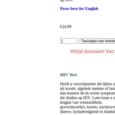
Press here for English
€
24.99
Toevoegen aan winke
Altijd Anoniem Ve
HIV Test
Heeft u verschijnselen die lijken 
als koorts, algehele malaise of hui
dan kunnen dit de eerste symptom
die duiden op HIV. Later kunt u o
krijgen van vermoeidheid,
gewichtsverlies, koorts, nachtzwe
diarree, kortademigheid en huiduit